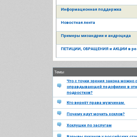
Информационная поддержка
Новостная лента
Примеры мизандрии и андроцида
ПЕТИЦИИ, ОБРАЩЕНИЯ и АКЦИИ в ре
Темы
Что с точки зрения закона можно
оправдывающей педофилию в отн
подростков?
Кто вернёт права мужчинам.
Почему идут мочить хохлов?
Хохлушке по заслугам
Взрывы пуканов у российских ста