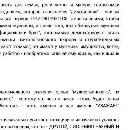
ность для семьи, роли жены и матери, говносамки
дением, которое называется "демоверсия" - они на
льный период ПРИТВОРЯЮТСЯ женственными, чтобы
аммы мужчины, а после того, как обманутый мужчина
фициальный брак", говносамки демонстрируют свою
помощи психологического террора и отвратительных
шают "семью", отнимают у мужчины имущество, детей,
 рабство - необратимо калечат ему жизнь, как и жизнь
воначального значения слова "мужественность", по
ность" - поэтому я с него и начал - тоже будет слово
азбираться - кого именно и как именно "УВАЖАЕТ"
на изначально уважает женщину и изначально уважает
 четко осознавая, что он - ДРУГОЙ, СИСТЕМНО РАЗНЫЙ И