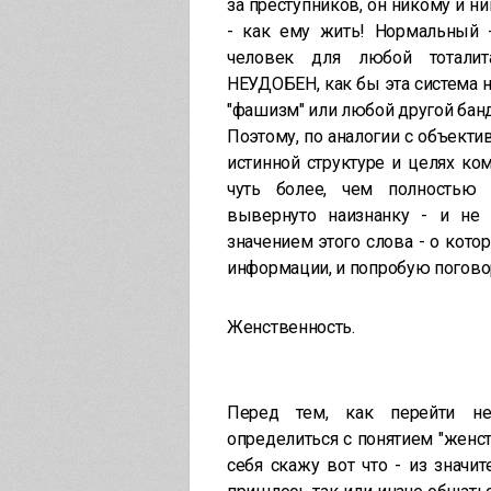
за преступников, он никому и ни
- как ему жить! Нормальный -
человек для любой тоталит
НЕУДОБЕН, как бы эта система не
"фашизм" или любой другой бан
Поэтому, по аналогии с объект
истинной структуре и целях ко
чуть более, чем полностью 
вывернуто наизнанку - и не
значением этого слова - о кото
информации, и попробую погово
Женственность.
Перед тем, как перейти не
определиться с понятием "женств
себя скажу вот что - из значи