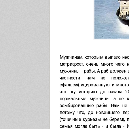
Мужчинам, которым выпало несча
матриархат, очень много чего 
мужчины - рабы. А раб должен зн
частности, нам не полож
сфальсифицированную и многок
что эту историю до начала 
нормальные мужчины, а не к
зомбированные рабы. Нам не п
потому что, до новейшего пер
(точечные курьезы не берем),
семья могла быть - и была 