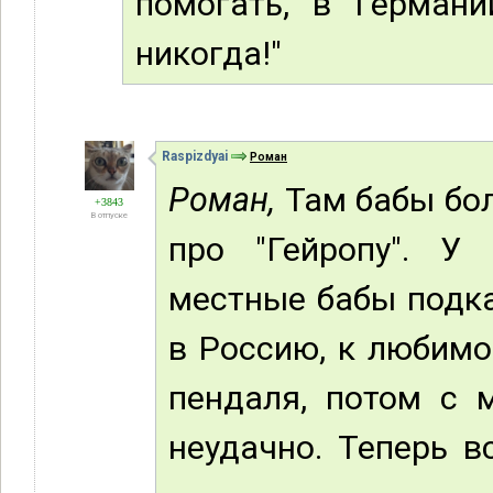
помогать, в Герман
никогда!"
Raspizdyai
Роман
Роман,
Там бабы бол
+3843
В отпуске
про "Гейропу". У
местные бабы подка
в Россию, к любимо
пендаля, потом с 
неудачно. Теперь в