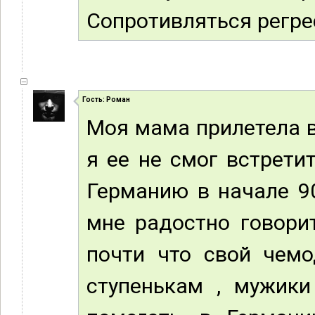
Сопротивляться регрес
Гость: Роман
Моя мама прилетела в
я ее не смог встрети
Германию в начале 9
мне радостно говорит
почти что свой чемо
ступенькам , мужики