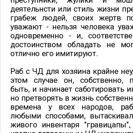
преступники, жулики и мош
деятельнсти или стиль жизни пр
грабеж людей, своих жертв п
уважают - нельзя человека ува
одновременно - и, соответстве
достоинством обладать не мог
отлично его имитируют.
Раб с ЧД для хозяина крайне неу
этом случае он, собственно, 
быть, и начинает саботировать и
но претворять в жизнь собственн
времена у всех народов, раб
любыми способами, вытаскивал
живого инвентаря "гравицапы",