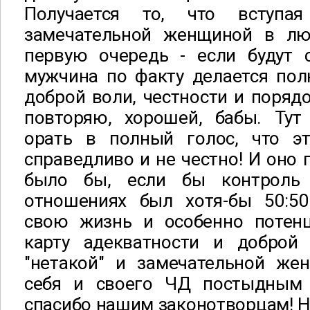
Получается то, что вступ
замечательной женщиной в лю
первую очередь - если будут 
мужчина по факту делается пол
доброй воли, честности и порядо
повторяю, хорошей, бабы. Ту
орать в полный голос, что эт
справедливо и не честно! И оно 
было бы, если бы контроль
отношениях был хотя-бы 50:50
свою жизнь и особенно потен
карту адекватности и доброй
"нетакой" и замечательной ж
себя и своего ЧД постыдным 
спасибо нашим законотворцам! Но