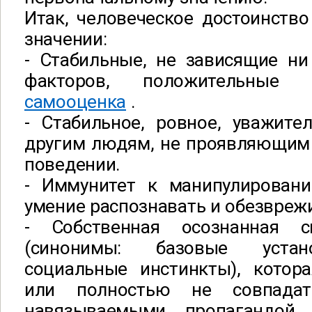
Итак, человеческое достоинств
значении:
- Стабильные, не зависящие ни
факторов, положительны
самооценка
.
- Стабильное, ровное, уважите
другим людям, не проявляющим 
поведении.
- Иммунитет к манипулирован
умение распознавать и обезвреж
- Собственная осознанная с
(синонимы: базовые устан
социальные инстинкты), котор
или полностью не совпадат
навязываемыми пропагандой