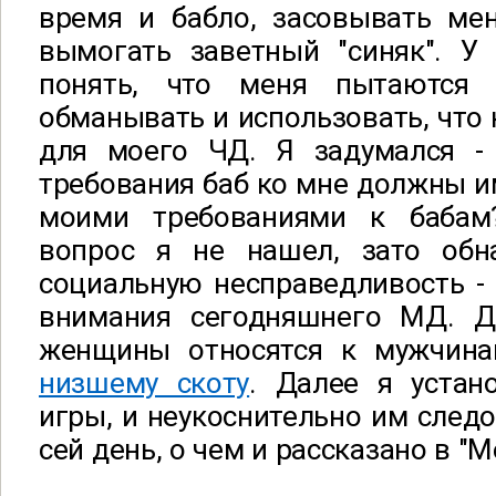
время и бабло, засовывать мен
вымогать заветный "синяк". У
понять, что меня пытаются
обманывать и использовать, что 
для моего ЧД. Я задумался -
требования баб ко мне должны и
моими требованиями к бабам
вопрос я не нашел, зато об
социальную несправедливость -
внимания сегодняшнего МД. Д
женщины относятся к мужчин
низшему скоту
. Далее я устан
игры, и неукоснительно им следо
сей день, о чем и рассказано в "М