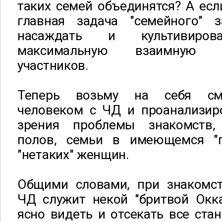
таких семей объединятся? А если
главная задача "семейного" з
насаждать и культивиро
максимальную взаимную 
участников.
Теперь возьму на себя сме
человеком с ЧД и проанализиро
зрения проблемы знакомств,
полов, семьи в имеющемся "п
"нетаких" женщин.
Общими словами, при знакомс
ЧД служит некой "бритвой Окк
ясно видеть и отсекать все ста