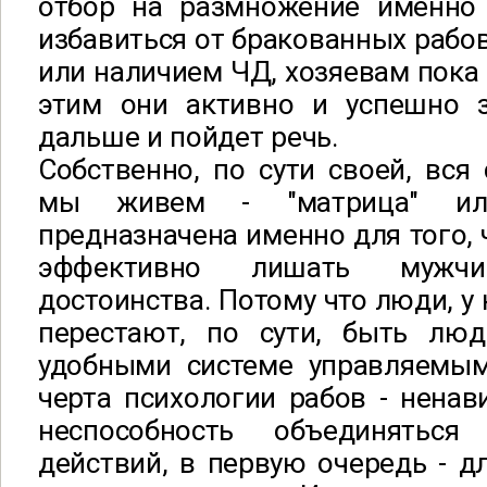
отбор на размножение именно
избавиться от бракованных рабов
или наличием ЧД, хозяевам пока 
этим они активно и успешно 
дальше и пойдет речь.
Собственно, по сути своей, вся 
мы живем - "матрица" или
предназначена именно для того,
эффективно лишать мужчин
достоинства. Потому что люди, у
перестают, по сути, быть люд
удобными системе управляемым
черта психологии рабов - ненави
неспособность объединятьс
действий, в первую очередь - д