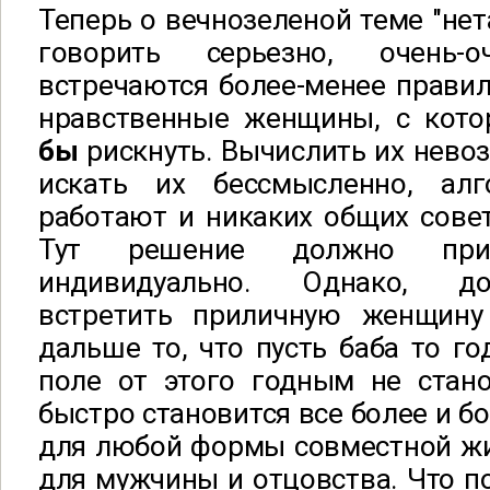
Теперь о вечнозеленой теме "нет
говорить серьезно, очень-
встречаются более-менее прави
нравственные женщины, с ко
бы
рискнуть. Вычислить их нево
искать их бессмысленно, ал
работают и никаких общих сове
Тут решение должно прин
индивидуально. Однако, до
встретить приличную женщину
дальше то, что пусть баба то го
поле от этого годным не стано
быстро становится все более и 
для любой формы совместной ж
для мужчины и отцовства. Что по