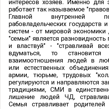
интересов хозяев. Именно для 
работает так называемое "правов
Главной внутренней п
рабовладельческих государств и 
систем - от мировой экономики
"семьи" является разновидность 
и властвуй" - "стравливай все
вдуматься, то становится
взаимоотношения людей в люб
или естественных объединения
армии, тюрьме, трудовых "колл
регулируются и направляются за
традициями, СМИ в единствен
лишение людей ЧД, стравлива
Семья стравливает родителей