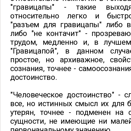
"гравицапы" - такие выход
относительно легко и быстр
"разъем для гравицапы" либо в
либо "не контачит" - прозрева
трудом, медленно и, в лучшем 
"Гравицапой", в данном случа
простое, но архиважное, свойс
сознания, точнее - самоосознани
достоинство.
"Человеческое достоинство" - 
все, но истинных смысл их для
утерян, точнее - подменен на 
сущности, не имеющие ни мале
первоначальному значению.