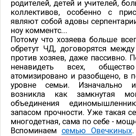
родителей, детей и учителей, бо
коллективов, особенно с при
являют собой адовы серпентарии
ноу комментс...
Потому что хозяева больше всег
обретут ЧД, договорятся между
против хозяев, даже пассивно. 
ненавидеть всех, общест
атомизировано и разобщено, в п
уровне семьи. Изначально и
возникла как замкнутая мо
объединения единомышленни
запасом прочности. Уже такая се
многодетная, сама по себе - мощ
Вспоминаем
семью Овечкиных