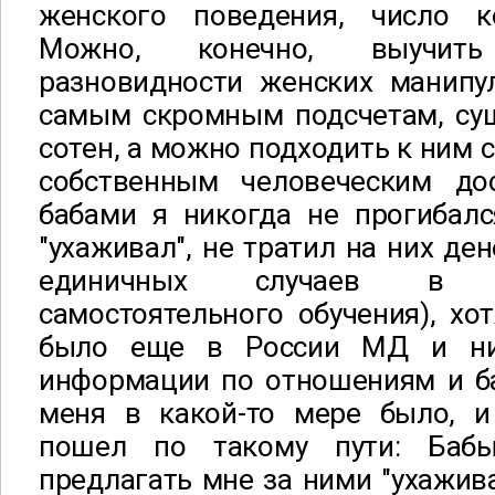
женского поведения, число к
Можно, конечно, выучит
разновидности женских манипул
самым скромным подсчетам, сущ
сотен, а можно подходить к ним с
собственным человеческим до
бабами я никогда не прогибалс
"ухаживал", не тратил на них ден
единичных случаев в 
самостоятельного обучения), хот
было еще в России МД и ни
информации по отношениям и ба
меня в какой-то мере было, и
пошел по такому пути: Баб
предлагать мне за ними "ухажива