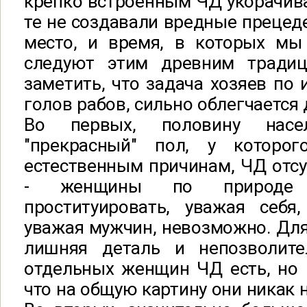
крепко встроенным ЧД укорачива
те не создавали вредные прецеде
место, и время, в которых мы 
следуют этим древним традиц
заметить, что задача хозяев по
голов рабов, сильно облегчается
Во первых, половину насел
"прекрасный" пол, у которог
естественным причинам, ЧД отсу
- женщины по природе п
проституировать, уважая себя,
уважая мужчин, невозможно. Для
лишняя деталь и непозволите
отдельных женщин ЧД есть, но 
что на общую картину они никак 