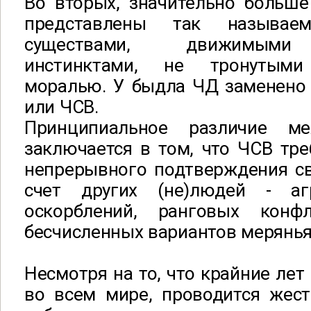
Во вторых, значительно больш
представлены так называе
существами, движимыми
инстинктами, не тронутым
моралью. У быдла ЧД заменено 
или ЧСВ.
Принципиальное различие 
заключается в том, что ЧСВ тре
непрерывного подтверждения св
счет других (не)людей - агр
оскорблений, ранговых конф
бесчисленных вариантов мерянья
Несмотря на то, что крайние лет 
во всем мире, проводится жест