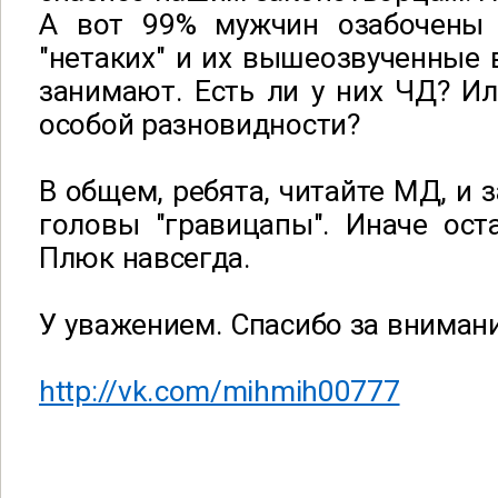
А вот 99% мужчин озабочены 
"нетаких" и их вышеозвученные
занимают. Есть ли у них ЧД? Или
особой разновидности?
В общем, ребята, читайте МД, и 
головы "гравицапы". Иначе ост
Плюк навсегда.
У уважением. Спасибо за внимани
http://vk.com/mihmih00777