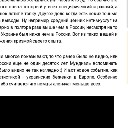
ного опыта, который у всех специфический и разный, а
ок летит в топку. Другое дело когда есть некие точные
 выводы. Ну например, средний ценник интим-услуг на
рно в полтора раза выше чем в России, несмотря на то
 Украине был ниже чем в России. Вот из таких вещей и
жения призмой своего опыта.
е многое показывают, то что ранее было не видно, или
оссии еще не один десяток лет Мундиаль вспоминать
ыло видно не так наглядно :) И вот новое событие, как
тистикой - украинские беженки в Европе. Особенно
 ибо считается что немцы аленячат меньше всех.