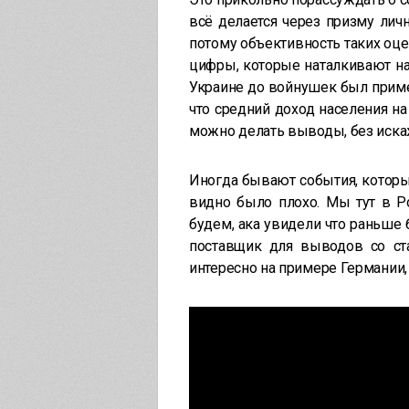
всё делается через призму лич
потому объективность таких оцен
цифры, которые наталкивают на
Украине до войнушек был приме
что средний доход населения на
можно делать выводы, без иска
Иногда бывают события, которы
видно было плохо. Мы тут в Р
будем, ака увидели что раньше б
поставщик для выводов со ста
интересно на примере Германии,