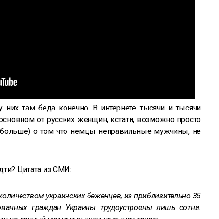
 них там беда конечно. В интернете тысячи и тысячи
сновном от русских женщин, кстати, возможно просто
е больше) о том что немцы неправильные мужчины, не
идти?
Цитата из СМИ:
количеством украинских беженцев, из приблизительно 35
ованных граждан Украины трудоустроены лишь сотни.