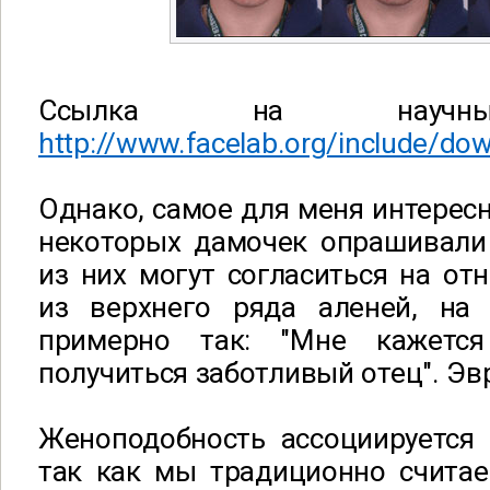
Ссылка на научный
http://www.facelab.org/include/do
Однако, самое для меня интересн
некоторых дамочек опрашивали
из них могут согласиться на от
из верхнего ряда аленей, на
примерно так: "Мне кажетс
получиться заботливый отец". Эвр
Женоподобность ассоциируется 
так как мы традиционно счита