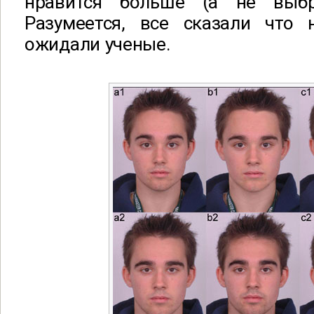
нравится больше (а не выбр
Разумеется, все сказали что
ожидали ученые.