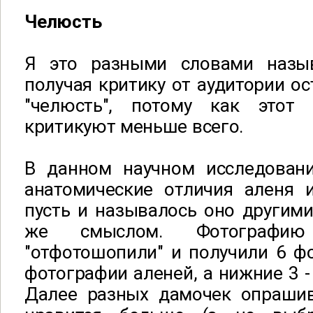
Челюсть
Я это разными словами назыв
получая критику от аудитории ос
"челюсть", потому как этот 
критикуют меньше всего.
В данном научном исследован
анатомические отличия аленя и
пусть и называлось оно другими
же смыслом. Фотографию
"отфотошопили" и получили 6 фо
фотографии аленей, а нижние 3 -
Далее разных дамочек опраши