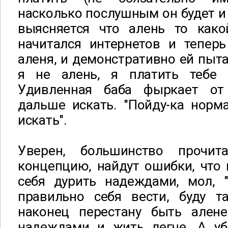
насколько послушным он будет и 
выясняется что алень то какой
начитался интернетов и теперь
аленя, и демонстративно ей пыта
я не алень, я платить тебе 
Удивленная баба фыркает от
дальше искать. "Пойду-ка норм
искать".
Уверен, большинство прочи
концепцию, найдут ошибки, что
себя дурить надеждами, мол, 
правильно себя вести, буду т
наконец перестану быть ален
надеждами и жить легче. А у