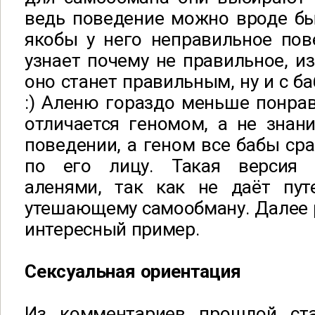
ведь поведение можно вроде бы
якобы у него неправильное пов
узнает почему не правильное, и
оно станет правильным, ну и с б
:) Аленю гораздо меньше понрав
отличается геномом, а не знан
поведении, а геном все бабы сра
по его лицу. Такая версия с
аленями, так как не даёт пу
утешающему самообману. Далее 
интересный пример.
Сексуальная ориентация
Из комментариев прошлой ст