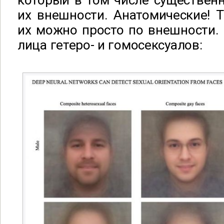
который в том числе существен
их внешности. Анатомические! Т
их можно просто по внешности.
лица гетеро- и гомосексуалов: