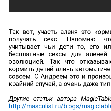
Так вот, участь аленя это корм
получать секс. Напомню ч
учитывает чьи дети то, его ил
бесплатные сексы для аленей
эволюцией. Так что отказыва
кормить детей алень автоматиче
совсем. С Андреем это и произош
крайний случай, а очень даже ти
Другие статьи автора MagicTabl
http://masculist.ru/blogs/magictabl