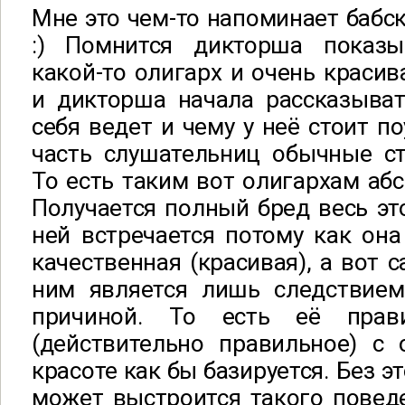
Мне это чем-то напоминает бабск
:) Помнится дикторша показы
какой-то олигарх и очень красив
и дикторша начала рассказыват
себя ведет и чему у неё стоит п
часть слушательниц обычные ст
То есть таким вот олигархам аб
Получается полный бред весь это
ней встречается потому как она
качественная (красивая), а вот 
ним является лишь следствием
причиной. То есть её прав
(действительно правильное) с 
красоте как бы базируется. Без э
может выстроится такого повед