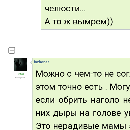
челюсти...
А то ж вымрем))
inzhener
Можно с чем-то не сог
+2370
В отпуске
этом точно есть . Могу
если обрить наголо н
них дыры на голове ув
Это нерадивые мамы з