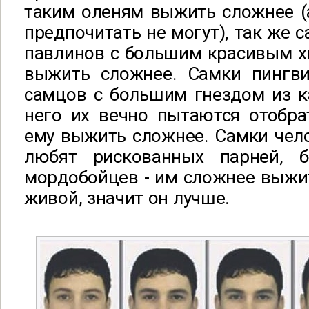
таким оленям выжить сложнее (
предпочитать не могут), так же 
павлинов с большим красивым хв
выжить сложнее. Самки пингв
самцов с большим гнездом из к
него их вечно пытаются отобра
ему выжить сложнее. Самки чел
любят рискованных парней, б
мордобойцев - им сложнее выжит
живой, значит он лучше.