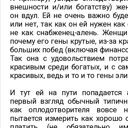
внешности и/или богатству) же
он вдул. Ей не очень важно буде
или нет, так как он ей нужен как
не как снабженец-алень. Женщи
почему его гены крутые, из-за кр
больших побед (включая финансов
Так она с удовольствием потр
красивым среди богатых, и с с
красивых, ведь и то и то гены эл
И тут ей на пути попадается 
первый взгляд обычный типичн
как оплодотворителя вовсе н
пытается измерить как хорошо о
платить (не обязательно им