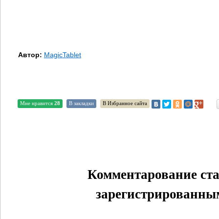
Автор:
MagicTablet
Мне нравится
28
В закладки
В Избранное сайта
Комментарование ста
зарегистрированным 