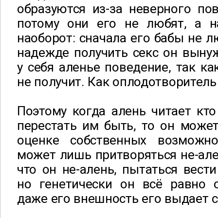
образуются из-за неверного по
потому они его не любят, а 
наоборот: сначала его бабы не л
надежде получить секс он выну
у себя аленье поведение, так ка
не получит. Как оплодотворитель
Поэтому когда алень читает кто
перестать им быть, то он може
оценке собственных возможно
может лишь притворяться не-але
что он не-алень, пытаться вести
но генетически он всё равно о
даже его внешность его выдает с