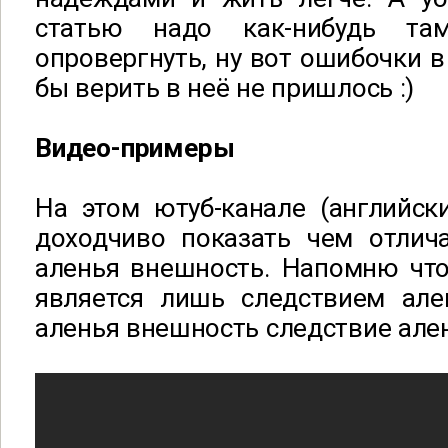
статью надо как-нибудь т
опровергнуть, ну вот ошибочки в
бы верить в неё не пришлось :)
Видео-примеры
На этом ютуб-канале (английск
доходчиво показать чем отлича
аленья внешность. Напомню что
является лишь следствием але
аленья внешность следствие але