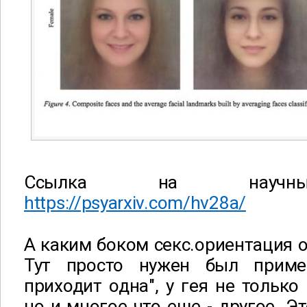
Ссылка на научный
https://psyarxiv.com/hv28a/
А каким боком секс.ориентация о
Тут просто нужен был приме
приходит одна", у гея не только
но и многое что еще - другое. Э