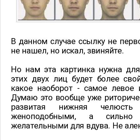
В данном случае ссылку не перв
не нашел, но искал, звиняйте.
Но нам эта картинка нужна для
этих двух лиц будет более сво
какое наоборот - самое левое 
Думаю это вообще уже риториче
развитая нижняя челюсть
женоподобными, а сильно 
желательными для вдува. Не але