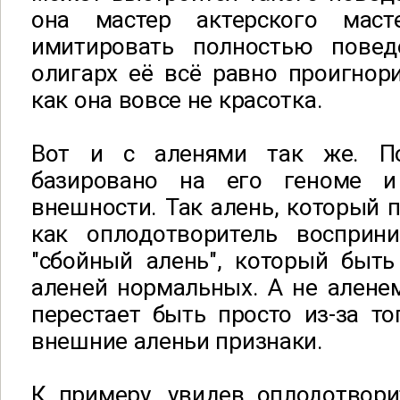
она мастер актерского мас
имитировать полностью повед
олигарх её всё равно проигнори
как она вовсе не красотка.
Вот и с аленями так же. По
базировано на его геноме 
внешности. Так алень, который п
как оплодотворитель восприн
"сбойный алень", который быт
аленей нормальных. А не аленем
перестает быть просто из-за т
внешние аленьи признаки.
К примеру, увидев оплодотвори