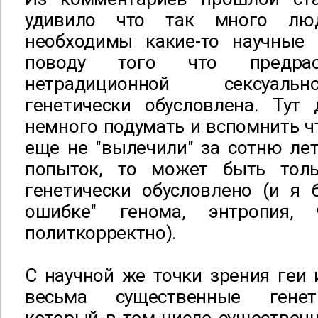
удивило что так много лю
необходимы какие-то научные 
поводу того что предрас
нетрадиционной сексуаль
генетически обусловлена. Тут
немного подумать и вспомнить чт
еще не "вылечили" за сотню ле
попыток, то может быть тол
генетически обусловлено (и я 
ошибке" генома, энтропия
политкорректно).
С научной же точки зрения геи
весьма существенные генет